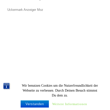
Uckermark Anzeiger Moz
Wir benutzen Cookies um die Nutzerfreundlichkeit der
Webseite zu verbessen. Durch Deinen Besuch stimmst
Du dem zu.
© Krümelproductions |
Verstanden
Weitere Informationen
Imperssum & Datenschutz