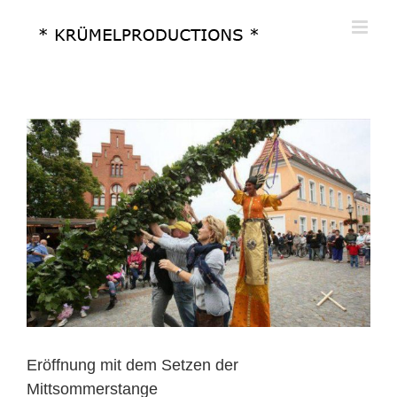
Zum
Inhalt
springen
Eröffnung mit dem Setzen der
Mittsommerstange