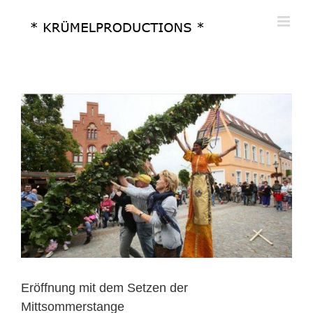
Zum
Inhalt
springen
Eröffnung mit dem Setzen der
Mittsommerstange