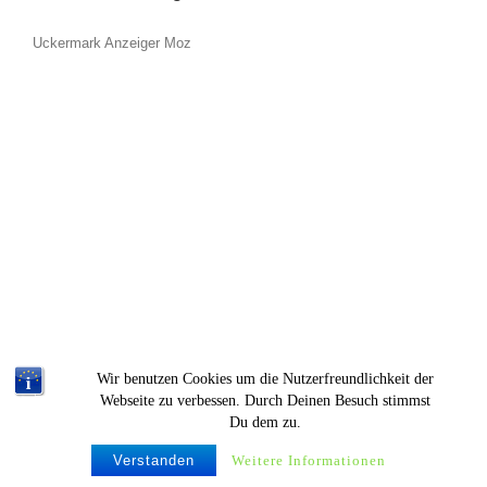
Uckermark Anzeiger Moz
Wir benutzen Cookies um die Nutzerfreundlichkeit der
Webseite zu verbessen. Durch Deinen Besuch stimmst
Du dem zu.
© Krümelproductions |
Verstanden
Weitere Informationen
Imperssum & Datenschutz