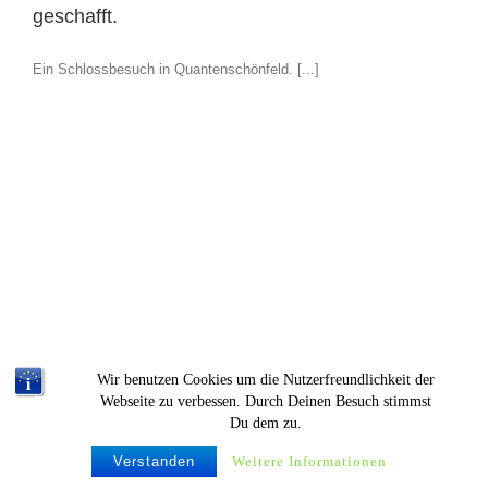
geschafft.
Ein Schlossbesuch in Quantenschönfeld. [...]
Wir benutzen Cookies um die Nutzerfreundlichkeit der
Webseite zu verbessen. Durch Deinen Besuch stimmst
Du dem zu.
© Krümelproductions |
Verstanden
Weitere Informationen
Imperssum & Datenschutz