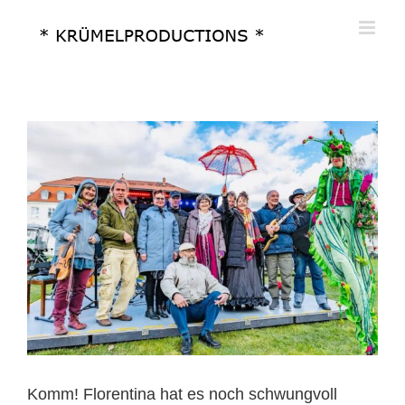
Zum
Inhalt
springen
Komm! Florentina hat es noch schwungvoll