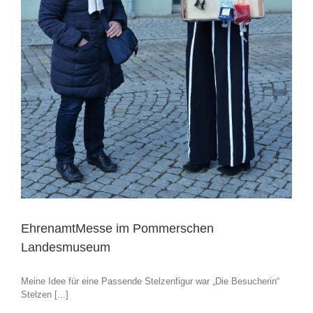
EhrenamtMesse im Pommerschen
Landesmuseum
Meine Idee für eine Passende Stelzenfigur war „Die Besucherin“
Stelzen [...]