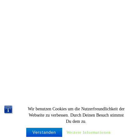
Wir benutzen Cookies um die Nutzerfreundlichkeit der
Webseite zu verbessen. Durch Deinen Besuch stimmst
Du dem zu.
© Krümelproductions |
Verstanden
Weitere Informationen
Imperssum & Datenschutz