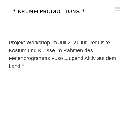
Zum
Inhalt
springen
Projekt Workshop im Juli 2021 für Requisite,
Kostüm und Kulisse im Rahmen des
Ferienprogramms Fuso „Jugend Aktiv auf dem
Land “